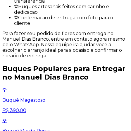
transferencia
Buques artesanais feitos com carinho e
dedicacao
Confirmacao de entrega com foto para o
cliente
Para fazer seu pedido de flores com entrega no
Manuel Dias Branco
, entre em contato agora mesmo
pelo WhatsApp. Nossa equipe ira ajudar voce a
escolher o arranjo ideal para a ocasiao e confirmar o
horario de entrega.
Buques Populares para Entregar
no
Manuel Dias Branco
🌹
Buquê Magestoso
R$ 390,00
🌹
Buquê Mix de Rosas