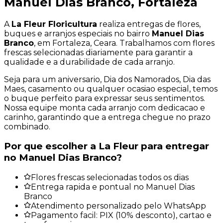
Manuel Dias Branco
, Fortaleza
A
La Fleur Floricultura
realiza entregas de flores,
buques e arranjos especiais no bairro
Manuel Dias
Branco
, em Fortaleza, Ceara. Trabalhamos com flores
frescas selecionadas diariamente para garantir a
qualidade e a durabilidade de cada arranjo.
Seja para um aniversario, Dia dos Namorados, Dia das
Maes, casamento ou qualquer ocasiao especial, temos
o buque perfeito para expressar seus sentimentos.
Nossa equipe monta cada arranjo com dedicacao e
carinho, garantindo que a entrega chegue no prazo
combinado.
Por que escolher a La Fleur para entregar
no
Manuel Dias Branco
?
Flores frescas selecionadas todos os dias
Entrega rapida e pontual no Manuel Dias
Branco
Atendimento personalizado pelo WhatsApp
Pagamento facil: PIX (10% desconto), cartao e