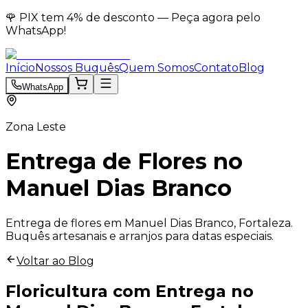
🌹 PIX tem 4% de desconto — Peça agora pelo
WhatsApp!
Início
Nossos Buquês
Quem Somos
Contato
Blog
WhatsApp
Zona Leste
Entrega de Flores no
Manuel Dias Branco
Entrega de flores em Manuel Dias Branco, Fortaleza.
Buquês artesanais e arranjos para datas especiais.
Voltar ao Blog
Floricultura com Entrega no