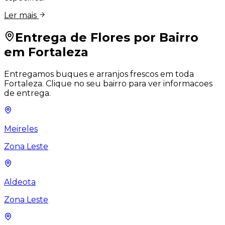
Ler mais
Entrega de Flores por Bairro
em Fortaleza
Entregamos buques e arranjos frescos em toda
Fortaleza. Clique no seu bairro para ver informacoes
de entrega.
Meireles
Zona Leste
Aldeota
Zona Leste