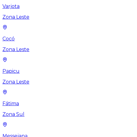
Varjota
Zona Leste
Cocó
Zona Leste
Papicu
Zona Leste
Fátima
Zona Sul
Messejana