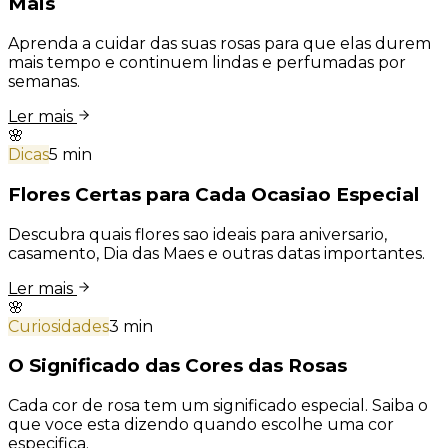
Mais
Aprenda a cuidar das suas rosas para que elas durem
mais tempo e continuem lindas e perfumadas por
semanas.
Ler mais
🌸
Dicas
5 min
Flores Certas para Cada Ocasiao Especial
Descubra quais flores sao ideais para aniversario,
casamento, Dia das Maes e outras datas importantes.
Ler mais
🌸
Curiosidades
3 min
O Significado das Cores das Rosas
Cada cor de rosa tem um significado especial. Saiba o
que voce esta dizendo quando escolhe uma cor
especifica.