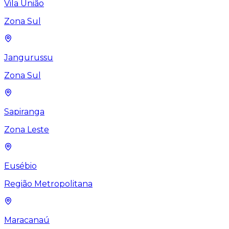
Vila União
Zona Sul
Jangurussu
Zona Sul
Sapiranga
Zona Leste
Eusébio
Região Metropolitana
Maracanaú