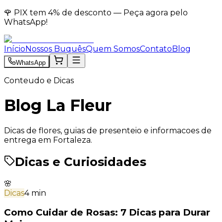
🌹 PIX tem 4% de desconto — Peça agora pelo
WhatsApp!
Início
Nossos Buquês
Quem Somos
Contato
Blog
WhatsApp
Conteudo e Dicas
Blog La Fleur
Dicas de flores, guias de presenteio e informacoes de
entrega em Fortaleza.
Dicas e Curiosidades
🌸
Dicas
4 min
Como Cuidar de Rosas: 7 Dicas para Durar