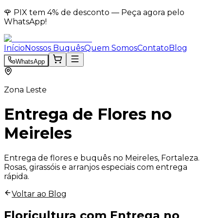
🌹 PIX tem 4% de desconto — Peça agora pelo
WhatsApp!
Início
Nossos Buquês
Quem Somos
Contato
Blog
WhatsApp
Zona Leste
Entrega de Flores no
Meireles
Entrega de flores e buquês no Meireles, Fortaleza.
Rosas, girassóis e arranjos especiais com entrega
rápida.
Voltar ao Blog
Floricultura com Entrega no