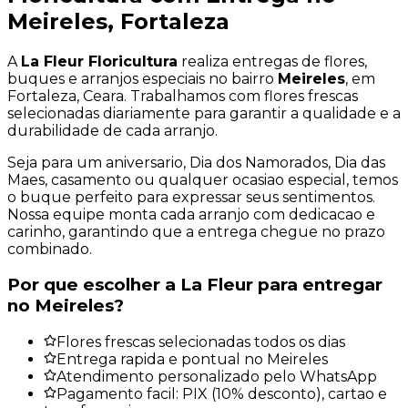
Meireles
, Fortaleza
A
La Fleur Floricultura
realiza entregas de flores,
buques e arranjos especiais no bairro
Meireles
, em
Fortaleza, Ceara. Trabalhamos com flores frescas
selecionadas diariamente para garantir a qualidade e a
durabilidade de cada arranjo.
Seja para um aniversario, Dia dos Namorados, Dia das
Maes, casamento ou qualquer ocasiao especial, temos
o buque perfeito para expressar seus sentimentos.
Nossa equipe monta cada arranjo com dedicacao e
carinho, garantindo que a entrega chegue no prazo
combinado.
Por que escolher a La Fleur para entregar
no
Meireles
?
Flores frescas selecionadas todos os dias
Entrega rapida e pontual no Meireles
Atendimento personalizado pelo WhatsApp
Pagamento facil: PIX (10% desconto), cartao e