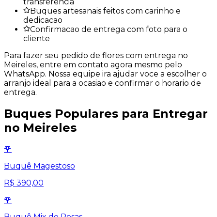
transferencia
Buques artesanais feitos com carinho e
dedicacao
Confirmacao de entrega com foto para o
cliente
Para fazer seu pedido de flores com entrega no
Meireles
, entre em contato agora mesmo pelo
WhatsApp. Nossa equipe ira ajudar voce a escolher o
arranjo ideal para a ocasiao e confirmar o horario de
entrega.
Buques Populares para Entregar
no
Meireles
🌹
Buquê Magestoso
R$ 390,00
🌹
Buquê Mix de Rosas